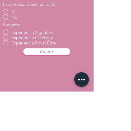
Experiencia previa en baile
Si
No
Paquete:
Experiencia Signature
Experiencia Celebrity
Experiencia Royal Élite
Enviar