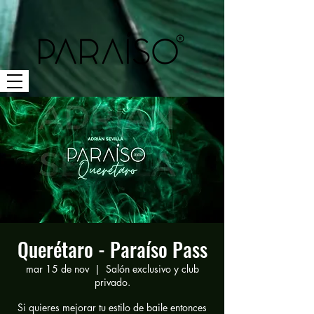
Querétaro - Paraíso Pass
mar 15 de nov
  |  
Salón exclusivo y club
privado.
Si quieres mejorar tu estilo de baile entonces