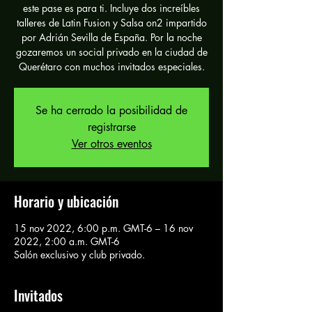
este pase es para ti. Incluye dos increíbles
talleres de Latin Fusion y Salsa on2 impartido
por Adrián Sevilla de España. Por la noche
gozaremos un social privado en la ciudad de
Querétaro con muchos invitados especiales.
Se ha cerrado la posibilidad de
registrarse
Ver otros eventos
Horario y ubicación
15 nov 2022, 6:00 p.m. GMT-6 – 16 nov
2022, 2:00 a.m. GMT-6
Salón exclusivo y club privado.
Invitados