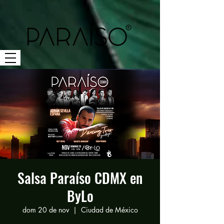
Salsa Paraíso CDMX en
ByLo
dom 20 de nov
  |  
Ciudad de México