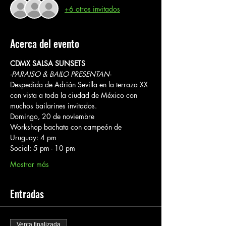
+6 otros invitados
Acerca del evento
CDMX SALSA SUNSETS
-PARAISO & BAILO PRESENTAN-
Despedida de Adrián Sevilla en la terraza XX 
con vista a toda la ciudad de México con 
muchos bailarines invitados.
Domingo, 20 de noviembre  
Workshop bachata con campeón de 
Uruguay: 4 pm
Social: 5 pm - 10 pm
Mostrar más
Entradas
Venta finalizada