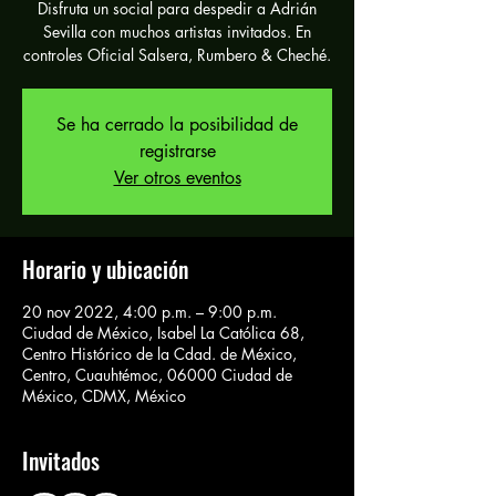
Disfruta un social para despedir a Adrián
Sevilla con muchos artistas invitados. En
controles Oficial Salsera, Rumbero & Cheché.
Se ha cerrado la posibilidad de
registrarse
Ver otros eventos
Horario y ubicación
20 nov 2022, 4:00 p.m. – 9:00 p.m.
Ciudad de México, Isabel La Católica 68,
Centro Histórico de la Cdad. de México,
Centro, Cuauhtémoc, 06000 Ciudad de
México, CDMX, México
Invitados