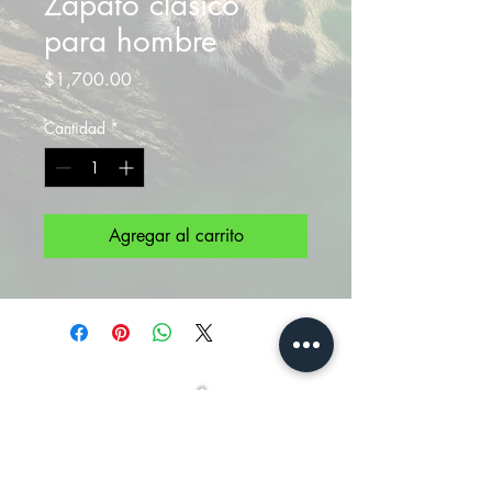
Zapato clásico
para hombre
Precio
$1,700.00
Cantidad
*
Agregar al carrito
Siguenos