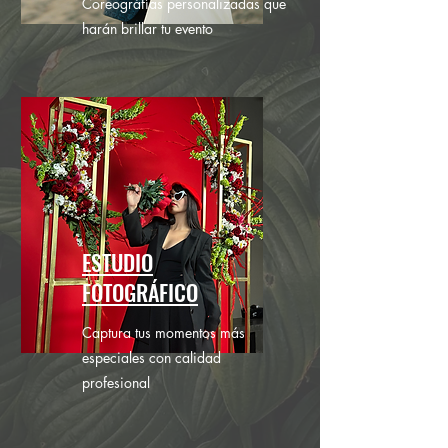
Coreográfías personalizadas que
harán brillar tu evento
ESTUDIO
FOTOGRÁFICO
Captura tus momentos más
especiales con calidad
profesional